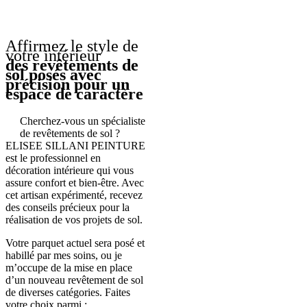
Affirmez le style de
votre intérieur
des revêtements de
sol posés avec
précision pour un
espace de caractère
Cherchez-vous un spécialiste
de revêtements de sol ?
ELISEE SILLANI PEINTURE
est le professionnel en
décoration intérieure qui vous
assure confort et bien-être. Avec
cet artisan expérimenté, recevez
des conseils précieux pour la
réalisation de vos projets de sol.
Votre parquet actuel sera posé et
habillé par mes soins, ou je
m’occupe de la mise en place
d’un nouveau revêtement de sol
de diverses catégories. Faites
votre choix parmi :