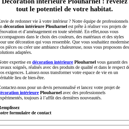
Décoration intérieure Plouharnel : révélez
tout le potentiel de votre habitat.
nvie de redonner vie à votre intérieur ? Notre équipe de professionnels
en
décoration intérieure Plouharnel
est prête à réaliser vos projets de
énovation et d’aménagement en toute sérénité. En effet,nous vous
ccompagnons dans le choix des couleurs, des matériaux et des styles
our une décoration qui vous ressemble. Que vous souhaitiez modernise
os pièces ou créer une ambiance chaleureuse, nous vous proposons des
olutions adaptées.
otre expertise en
décoration intérieure
Plouharnel
vous garantit des
ravaux soignés, réalisés avec des produits de qualité et dans le respect d
os exigences. Laissez-nous transformer votre espace de vie en un
éritable lieu de bien-être.
ontactez-nous pour un devis personnalisé et lancez votre projet de
écoration intérieure
Plouharnel
avec des professionnels
xpérimentés, toujours à l’affût des dernières nouveautés.
Remplissez
otre formulaire de contact