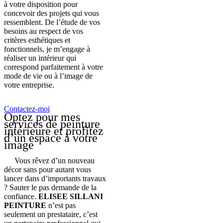
à votre disposition pour
concevoir des projets qui vous
ressemblent. De l’étude de vos
besoins au respect de vos
critères esthétiques et
fonctionnels, je m’engage à
réaliser un intérieur qui
correspond parfaitement à votre
mode de vie ou à l’image de
votre entreprise.
Contactez-moi
Optez pour mes
services de peinture
intérieure et profitez
d’un espace à votre
image
Vous rêvez d’un nouveau
décor sans pour autant vous
lancer dans d’importants travaux
? Sauter le pas demande de la
confiance.
ELISEE SILLANI
PEINTURE
n’est pas
seulement un prestataire, c’est