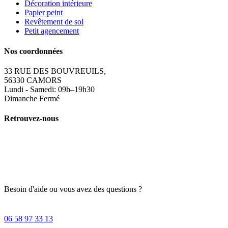
Décoration intérieure
Papier peint
Revêtement de sol
Petit agencement
Nos coordonnées
33 RUE DES BOUVREUILS,
56330 CAMORS
Lundi - Samedi: 09h–19h30
Dimanche Fermé
Retrouvez-nous
Besoin d'aide ou vous avez des questions ?
06 58 97 33 13