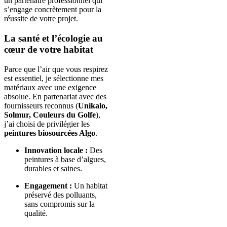
un partenaire professionnel qui
s’engage concrètement pour la
réussite de votre projet.
La santé et l’écologie au
cœur de votre habitat
Parce que l’air que vous respirez
est essentiel, je sélectionne mes
matériaux avec une exigence
absolue. En partenariat avec des
fournisseurs reconnus (
Unikalo,
Solmur, Couleurs du Golfe
),
j’ai choisi de privilégier les
peintures biosourcées Algo
.
Innovation locale :
Des
peintures à base d’algues,
durables et saines.
Engagement :
Un habitat
préservé des polluants,
sans compromis sur la
qualité.