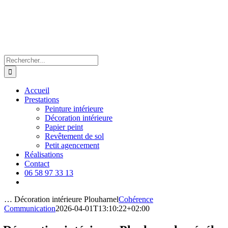
Passer
au
contenu
Rechercher:
Accueil
Prestations
Peinture intérieure
Décoration intérieure
Papier peint
Revêtement de sol
Petit agencement
Réalisations
Contact
06 58 97 33 13
… Décoration intérieure Plouharnel
Cohérence
Communication
2026-04-01T13:10:22+02:00