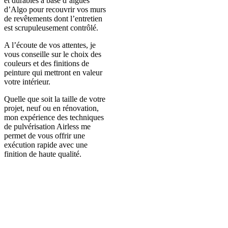
et durables à base d’algues
d’Algo pour recouvrir vos murs
de revêtements dont l’entretien
est scrupuleusement contrôlé.
A l’écoute de vos attentes, je
vous conseille sur le choix des
couleurs et des finitions de
peinture qui mettront en valeur
votre intérieur.
Quelle que soit la taille de votre
projet, neuf ou en rénovation,
mon expérience des techniques
de pulvérisation Airless me
permet de vous offrir une
exécution rapide avec une
finition de haute qualité.