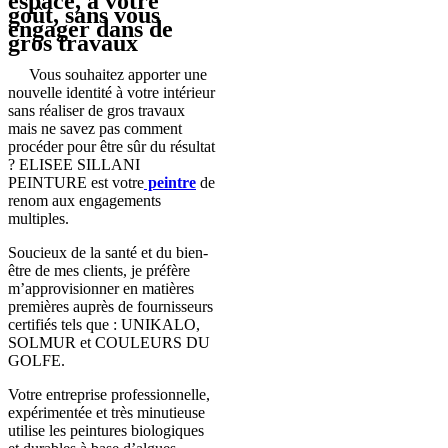
espace, à votre
goût, sans vous
engager dans de
gros travaux
Vous souhaitez apporter une
nouvelle identité à votre intérieur
sans réaliser de gros travaux
mais ne savez pas comment
procéder pour être sûr du résultat
? ELISEE SILLANI
PEINTURE est votre
peintre
de
renom aux engagements
multiples.
Soucieux de la santé et du bien-
être de mes clients, je préfère
m’approvisionner en matières
premières auprès de fournisseurs
certifiés tels que : UNIKALO,
SOLMUR et COULEURS DU
GOLFE.
Votre entreprise professionnelle,
expérimentée et très minutieuse
utilise les peintures biologiques