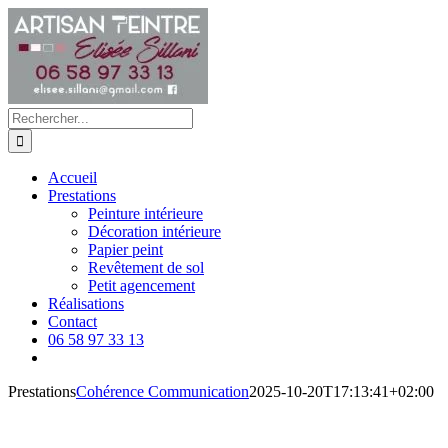
Passer
au
contenu
Rechercher:
Accueil
Prestations
Peinture intérieure
Décoration intérieure
Papier peint
Revêtement de sol
Petit agencement
Réalisations
Contact
06 58 97 33 13
Prestations
Cohérence Communication
2025-10-20T17:13:41+02:00