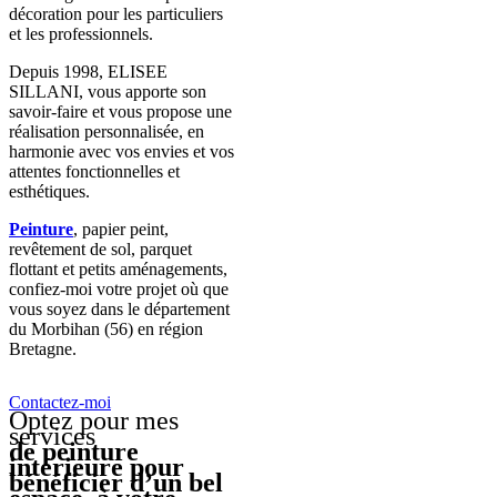
décoration pour les particuliers
et les professionnels.
Depuis 1998, ELISEE
SILLANI, vous apporte son
savoir-faire et vous propose une
réalisation personnalisée, en
harmonie avec vos envies et vos
attentes fonctionnelles et
esthétiques.
Peinture
, papier peint,
revêtement de sol, parquet
flottant et petits aménagements,
confiez-moi votre projet où que
vous soyez dans le département
du Morbihan (56) en région
Bretagne.
Contactez-moi
Optez pour mes
services
de peinture
intérieure pour
bénéficier d’un bel