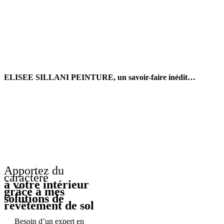
ELISEE SILLANI PEINTURE, un savoir-faire inédit…
Apportez du
caractère
à votre intérieur
grâce à mes
solutions de
revêtement de sol
Besoin d’un expert en