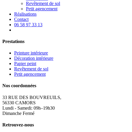
Revêtement de sol
Petit agencement
Réalisations
Contact
06 58 97 33 13
Prestations
Peinture intérieure
Décoration intérieure
Papier peint
Revêtement de sol
Petit agencement
Nos coordonnées
33 RUE DES BOUVREUILS,
56330 CAMORS
Lundi - Samedi: 09h–19h30
Dimanche Fermé
Retrouvez-nous