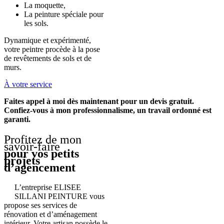
La moquette,
La peinture spéciale pour
les sols.
Dynamique et expérimenté,
votre peintre procède à la pose
de revêtements de sols et de
murs.
À votre service
Faites appel à moi dès maintenant pour un devis gratuit.
Confiez-vous à mon professionnalisme, un travail ordonné est
garanti.
Profitez de mon
savoir-faire
pour vos petits
projets
d’agencement
L’entreprise ELISEE
SILLANI PEINTURE vous
propose ses services de
rénovation et d’aménagement
intérieur. Votre artisan possède le