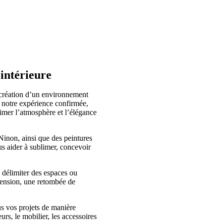
 intérieure
éation d’un environnement
c notre expérience confirmée,
imer l’atmosphère et l’élégance
inon, ainsi que des peintures
us aider à sublimer, concevoir
 délimiter des espaces ou
spension, une retombée de
us vos projets de manière
rs, le mobilier, les accessoires