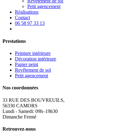
Revêtement de sol
Petit agencement
Réalisations
Contact
06 58 97 33 13
Prestations
Peinture intérieure
Décoration intérieure
Papier peint
Revêtement de sol
Petit agencement
Nos coordonnées
33 RUE DES BOUVREUILS,
56330 CAMORS
Lundi - Samedi: 09h–19h30
Dimanche Fermé
Retrouvez-nous