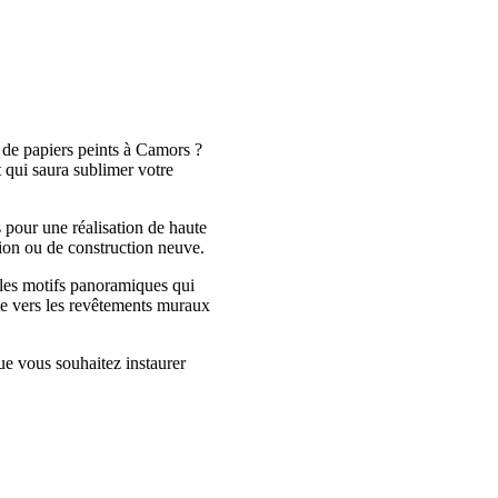
 de papiers peints à Camors ?
ui saura sublimer votre
 pour une réalisation de haute
tion ou de construction neuve.
 les motifs panoramiques qui
te vers les revêtements muraux
ue vous souhaitez instaurer