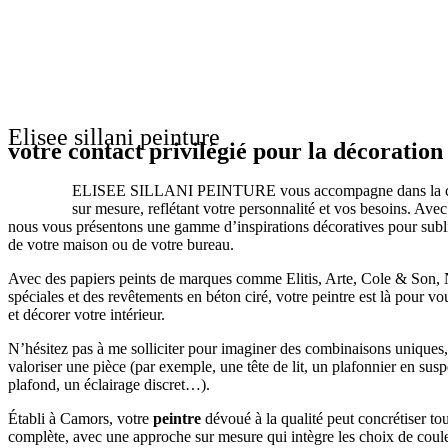
Elisee sillani peinture
votre contact privilégié pour la décoration
ELISEE SILLANI PEINTURE vous accompagne dans la cr
sur mesure, reflétant votre personnalité et vos besoins. Ave
nous vous présentons une gamme d’inspirations décoratives pour subl
de votre maison ou de votre bureau.
Avec des papiers peints de marques comme Elitis, Arte, Cole & Son, N
spéciales et des revêtements en béton ciré, votre peintre est là pour vo
et décorer votre intérieur.
N’hésitez pas à me solliciter pour imaginer des combinaisons uniques,
valoriser une pièce (par exemple, une tête de lit, un plafonnier en su
plafond, un éclairage discret…).
Établi à Camors, votre
peintre
dévoué à la qualité peut concrétiser to
complète, avec une approche sur mesure qui intègre les choix de couleu