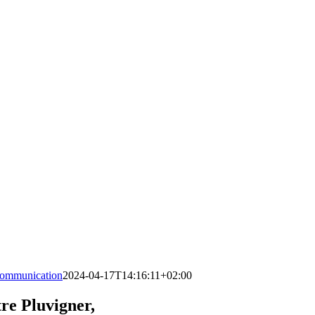
ommunication
2024-04-17T14:16:11+02:00
e Pluvigner,