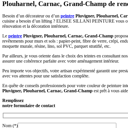
Plouharnel, Carnac, Grand-Champ de re
Besoin d’un décorateur ou d’un
peintre
Pluvigner, Plouharnel, C
cuisine a besoin d’un lifting ? ELISEE SILLANI PEINTURE vous offr
rénovation et la décoration intérieure.
Le
peintre
Pluvigner, Plouharnel, Carnac, Grand-Champ
propos
revêtements pour murs et sols : papier-peint, fibre de verre, crépi, endu
moquette murale, résine, lino, sol PVC, parquet stratifié, etc.
Par ailleurs, je vous oriente dans le choix des teintes en consultant 
assurer une cohérence parfaite avec votre aménagement intérieur.
Peu importe vos objectifs, votre artisan expérimenté garantit une prest
avec vos attentes pour une satisfaction complète.
En quête de conseils professionnels pour votre couleur de peinture int
Pluvigner, Plouharnel, Carnac, Grand-Champ
est prêt à vous aid
Remplissez
notre formulaire de contact
Nom (*)