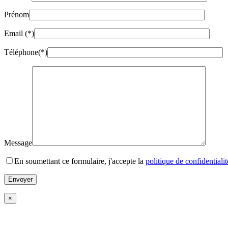
Prénom
Email (*)
Téléphone(*)
Message
En soumettant ce formulaire, j'accepte la
politique de confidentialit
×